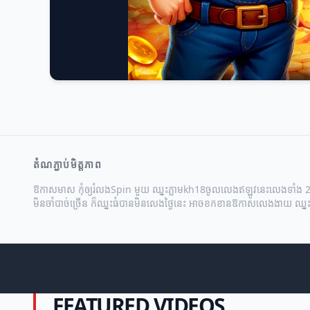
តំណភ្ជាប់មិត្តភាព
ឱកាសមាស កុំឲ្យរំលង
Spin មួយ ឈ្នះភ្លាម
kh18
ចូលលេងឥឡូវនេះ
លេងទាំង 2 
មិនចាំបាច់ច្រើន ក៏ឈ្នះធំបាន
មិនលេងថ្ងៃនេះ អាចខកខានឱកាស
លេងងាយ ឈ្នះលឿ
FEATURED VIDEOS