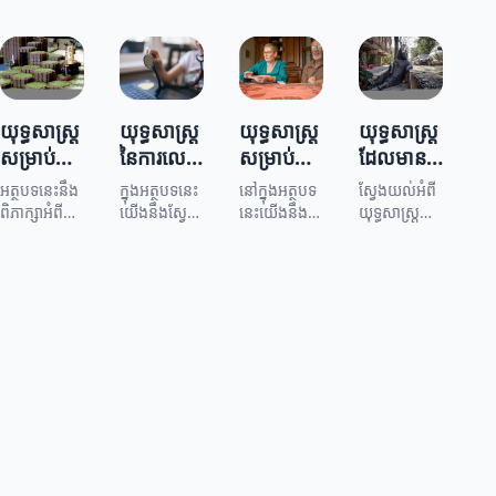
សមត្ថភាព
យុទ្ធសាស្ត្រនៃ
ប្រសិទ្ធភាព
កំសាន្តទេ។ វា
មាន
ការលេង
មានភាពស្រស់
ការលេង និង
ក៏ជាវិធីមួយ
សារៈសំខាន់
ស្អាត និងជួយ
ការលេង
វិធីដែល
សម្រាប់កសាង
ក្នុងជីវិត, យុទ្ធ
កែលម្អបទ
អាចជួយបង្កើន
ជំនាញ និងការ
សាស្ត្រនេះ
ពិសោធន៍របស់
សមត្ថភាពក្នុង
សហការពីគ្នា។
នឹងជួយឱ្យអ្នក
អ្នក។ នៅក្នុង
ការលេង។
ម article
អាចកែលម្អបទ
អត្ថបទនេះ
យុទ្ធសាស្ត្រ
យុទ្ធសាស្ត្រ
យុទ្ធសាស្ត្រ
យុទ្ធសាស្ត្រ
នេះនឹងពិភាក្សា
ពិសោធន៍ការ
យើងនឹង
សម្រាប់
នៃការលេង:
សម្រាប់ការ
ដែលមាន
អំពីយុទ្ធសាស្ត្រ
លេងរបស់
ពិភាក្សាអំពី
កែលម្អការ
ការច្នៃប្រឌិត
ស៊ើបអង្កេត
ប្រសិទ្ធភាព
ដែលអាចជួយ
អ្នក។
យុទ្ធសាស្ត្រ
អត្ថបទនេះនឹង
ក្នុងអត្ថបទនេះ
នៅក្នុងអត្ថបទ
ស្វែងយល់អំពី
លេង
និងការផ្គូ
ក្នុងការ
សម្រាប់ការ
អ្នកធ្វើឱ្យការ
ដែលអាចជួយ
ពិភាក្សាអំពី
យើងនឹងស្វែង
នេះយើងនឹង
យុទ្ធសាស្ត្រ
លេងរបស់អ្នក
អ្នកដើម្បីធ្វើ
យុទ្ធសាស្ត្រ
ផ្គងទំនាក់
យល់ពីយុទ្ធ
លេង
ស្វែងយល់អំពី
លេង
ដែលអាចជួយ
ប្រសើរឡើង។
អោយការលេង
ដែលមាន
សាស្ត្រនៃការ
យុទ្ធសាស្ត្រ​
បង្កើន
ទំនង
កាន់តែ
ប្រសិទ្ធភាព
លេងដែល
សម្រាប់ការ
សមត្ថភាពនិង
ប្រសើរ។
សម្រាប់កែលម្អ
អាចជួយដល់
ស៊ើបអង្កេតក្នុង
ជោគជ័យក្នុង
ការលេងរបស់
ការច្នៃប្រឌិត
ការលេងដែល
ការលេង
អ្នក។
និងការផ្គូផ្គង
អាចជួយឲ្យអ្នក
ហ្គេម។
ទំនាក់ទំនងក្នុង
ទទួលបានបទ
ការលេង។
ពិសោធន៍ដ៏ល្អ
ប្រសើរជាង
មុន។