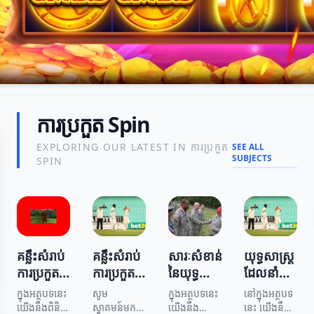
ការប្រកួត Spin
EXPLORING OUR LATEST IN ការប្រកួត
SEE ALL
SUBJECTS
SPIN
គន្លឹះសំរាប់
គន្លឹះសំរាប់
សារៈសំខាន់
យុទ្ធសាស្ត្រ
ការប្រកួត
ការប្រកួត
នៃយុទ្ធ
ដែលនាំឱ្យ
Spin ដើម្បី
Spin
សាស្ត្រនៅ
ឈ្នះក្នុងការ
ក្នុងអត្ថបទនេះ
សូម
ក្នុងអត្ថបទនេះ
នៅក្នុងអត្ថបទ
សម្រេច
ក្នុងការ
ប្រកួត
យើងនឹងពិនិត្យ
ស្វាគមន៍មក
យើងនឹង
នេះ យើងនឹង