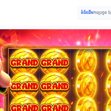
ទំព័រដើម
ការប្រកួត 