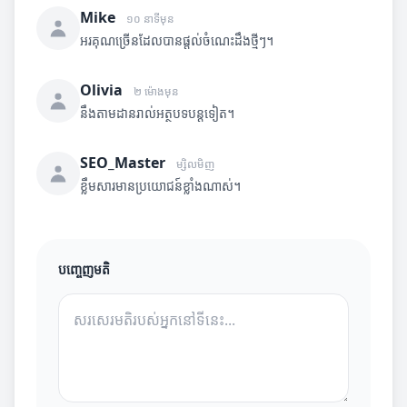
Mike
១០ នាទីមុន
អរគុណច្រើនដែលបានផ្តល់ចំណេះដឹងថ្មីៗ។
Olivia
២ ម៉ោងមុន
នឹងតាមដានរាល់អត្ថបទបន្តទៀត។
SEO_Master
ម្សិលមិញ
ខ្លឹមសារមានប្រយោជន៍ខ្លាំងណាស់។
បញ្ចេញមតិ