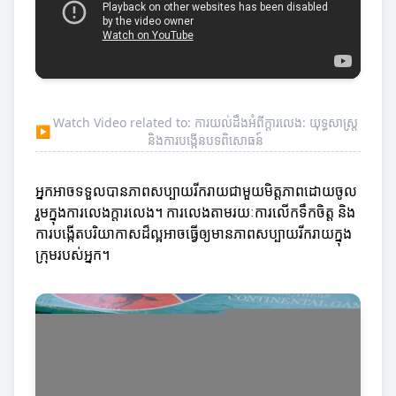
Watch Video related to: ការយល់ដឹងអំពីក្តារលេង: យុទ្ធសាស្ត្រ
▶
និងការបង្កើនបទពិសោធន៍
អ្នកអាចទទួលបានភាពសប្បាយរីករាយជាមួយមិត្តភាពដោយចូល
រួមក្នុងការលេងក្តារលេង។ ការលេងតាមរយៈការលើកទឹកចិត្ត និង
ការបង្កើតបរិយាកាសដ៏ល្អអាចធ្វើឲ្យមានភាពសប្បាយរីករាយក្នុង
ក្រុមរបស់អ្នក។