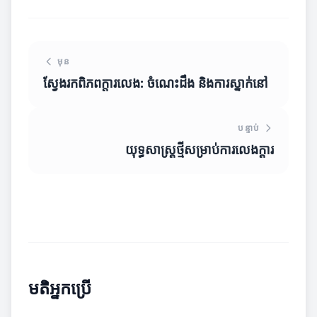
មុន
ស្វែងរកពិភពក្តារលេង: ចំណេះដឹង និងការស្នាក់នៅ
បន្ទាប់
យុទ្ធសាស្ត្រថ្មីសម្រាប់ការលេងក្តារ
មតិអ្នកប្រើ