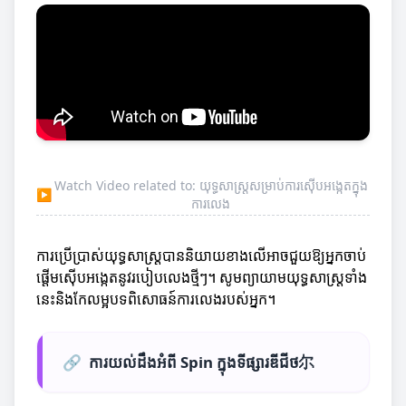
Watch Video related to: យុទ្ធសាស្ត្រសម្រាប់ការស៊ើបអង្កេតក្នុង
▶
ការលេង
ការប្រើប្រាស់យុទ្ធសាស្ត្របាននិយាយខាងលើអាចជួយឱ្យអ្នកចាប់
ផ្តើមស៊ើបអង្កេតនូវរបៀបលេងថ្មីៗ។ សូមព្យាយាមយុទ្ធសាស្ត្រទាំង
នេះនិងកែលម្អបទពិសោធន៍ការលេងរបស់អ្នក។
🔗
ការយល់ដឹងអំពី Spin ក្នុងទីផ្សារឌីជីថ尔