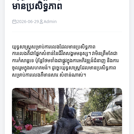
មានប្រសិទ្ធភាព
2026-06-29
Admin
យុទ្ធសាស្ត្រសម្រាប់ការលេងដែលមានប្រសិទ្ធភាព
ការលេងគឺជាផ្នែកសំខាន់នៃជីវិតសង្គមមនុស្ស។ វាមិនត្រឹមតែជា
ការកំសាន្តទេ ប៉ុន្តែថែមទាំងជាផ្លូវក្នុងការអភិវឌ្ឍន៍ជំនាញ និងការ
ចូលរួមក្នុងសហគមន៍។ ដូច្នេះយុទ្ធសាស្ត្រដែលមានប្រសិទ្ធភាព
សម្រាប់ការលេងគឺមានសារៈសំខាន់ណាស់។