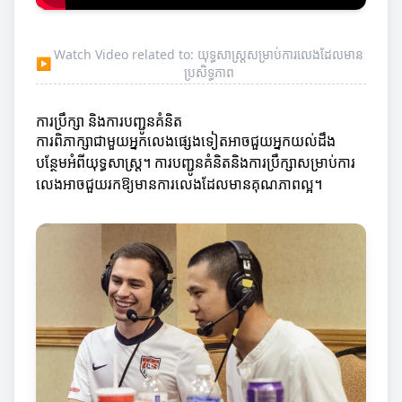
Watch Video related to: យុទ្ធសាស្ត្រសម្រាប់ការលេងដែលមាន
▶
ប្រសិទ្ធភាព
ការប្រឹក្សា និងការបញ្ជូនគំនិត
ការពិភាក្សាជាមួយអ្នកលេងផ្សេងទៀតអាចជួយអ្នកយល់ដឹង
បន្ថែមអំពីយុទ្ធសាស្ត្រ។ ការបញ្ជូនគំនិតនិងការប្រឹក្សាសម្រាប់ការ
លេងអាចជួយរកឱ្យមានការលេងដែលមានគុណភាពល្អ។