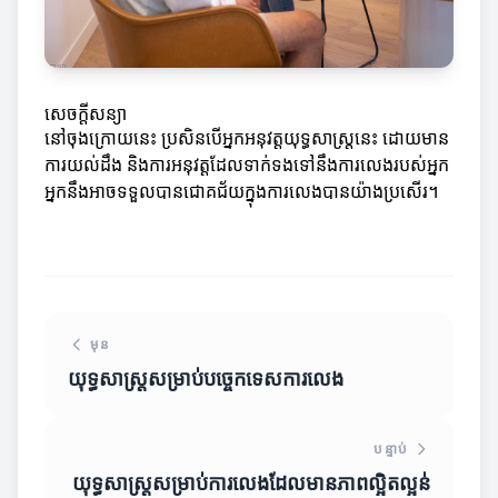
សេចក្តីសន្យា
នៅចុងក្រោយនេះ ប្រសិនបើអ្នកអនុវត្តយុទ្ធសាស្ត្រនេះ ដោយមាន
ការយល់ដឹង និងការអនុវត្ត​ដែលទាក់ទងទៅនឹងការលេងរបស់អ្នក
អ្នកនឹងអាចទទួលបានជោគជ័យក្នុងការលេងបានយ៉ាងប្រសើរ។
មុន
យុទ្ធសាស្ត្រសម្រាប់បច្ចេកទេសការលេង
បន្ទាប់
យុទ្ធសាស្ត្រសម្រាប់ការលេងដែលមានភាពល្អិតល្អន់