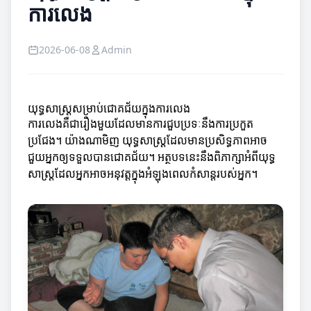
ការលេង
2026-06-08
Admin
យុទ្ធសាស្ត្រសម្រាប់ជោគជ័យក្នុងការលេង
ការលេងគឺជារឿងមួយដែលមានការជួបប្រទៈនឹងការប្រកួត
ប្រជែង។ យ៉ាងណាមិញ យុទ្ធសាស្ត្រដែលមានប្រសិទ្ធភាពអាច
ជួយអ្នកឲ្យទទួលបានជោគជ័យ។ អត្ថបទនេះនឹងពិភាក្សាអំពីយុទ្ធ
សាស្ត្រដែលអ្នកអាចអនុវត្តក្នុងអំឡុងពេលកំសាន្តរបស់អ្នក។