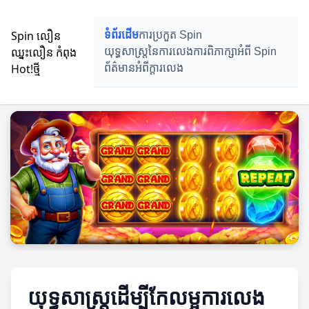
Spin លឿន
ទំព័រដើម
ការប្រកួត Spin
ឈ្នះលឿន កំពុង
យុទ្ធសាស្ត្រនៃការលេង
ការពិភាក្សាអំពី Spin
Hot!ថ្មី
ព័ត៌មានអំពីក្តារលេង
យុទ្ធសាស្ត្រ​ដើម្បីកែលម្អការលេង