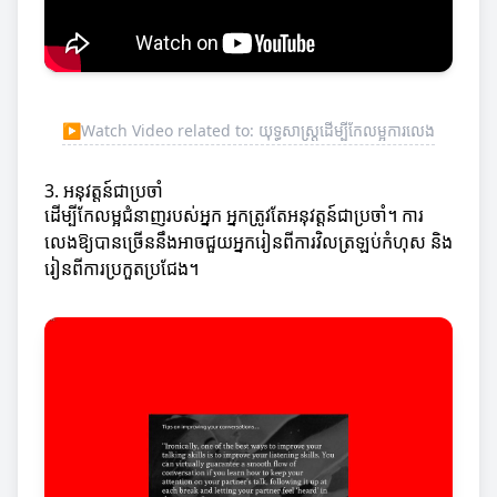
▶
Watch Video related to: យុទ្ធសាស្ត្រ​ដើម្បីកែលម្អការលេង
3. អនុវត្តន៍ជាប្រចាំ
ដើម្បីកែលម្អជំនាញរបស់អ្នក អ្នកត្រូវតែអនុវត្តន៍ជាប្រចាំ។ ការ
លេងឱ្យបានច្រើននឹងអាចជួយអ្នករៀនពីការវិលត្រឡប់កំហុស និង
រៀនពីការប្រកួតប្រជែង។