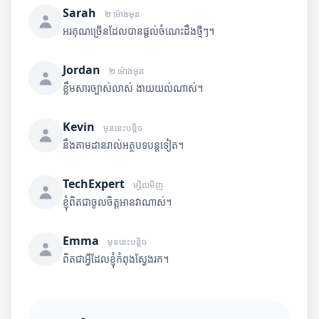
Sarah
២ ម៉ោងមុន
អរគុណច្រើនដែលបានផ្តល់ចំណេះដឹងថ្មីៗ។
Jordan
២ ម៉ោងមុន
ខ្លឹមសារច្បាស់លាស់ ងាយយល់ណាស់។
Kevin
មុននេះបន្តិច
នឹងតាមដានរាល់អត្ថបទបន្តទៀត។
TechExpert
ម្សិលមិញ
ខ្ញុំពិតជាចូលចិត្តអានវាណាស់។
Emma
មុននេះបន្តិច
ពិតជាអ្វីដែលខ្ញុំកំពុងស្វែងរក។